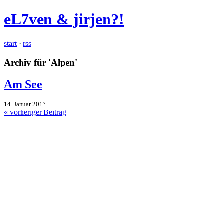
eL7ven & jirjen?!
start
·
rss
Archiv für 'Alpen'
Am See
14. Januar 2017
« vorheriger Beitrag